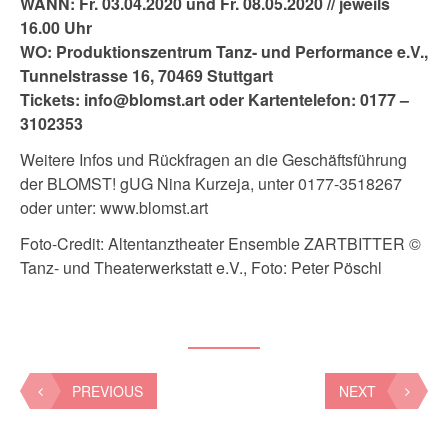
WANN: Fr. 03.04.2020 und Fr. 08.05.2020 // jeweils
16.00 Uhr
WO: Produktionszentrum Tanz- und Performance e.V.,
Tunnelstrasse 16, 70469 Stuttgart
Tickets: info@blomst.art oder Kartentelefon: 0177 –
3102353
Weitere Infos und Rückfragen an die Geschäftsführung
der BLOMST! gUG Nina Kurzeja, unter 0177-3518267
oder unter: www.blomst.art
Foto-Credit: Altentanztheater Ensemble ZARTBITTER ©
Tanz- und Theaterwerkstatt e.V., Foto: Peter Pöschl
PREVIOUS
NEXT