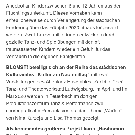
Angebot an Kinder zwischen 6 und 12 Jahren aus der
Flüchtlingsunterkunft. Dieses Vorhaben kann
erfreulicherweise durch Verlängerung der städtischen
Förderung über das Frühjahr 2020 hinaus fortgesetzt
werden. Zwei Tanzvermittlerinnen entwicklen durch
gezielte Tanz- und Spielübungen mit den oft
traumatisierten Kindern wieder ein Gefühl für das
Vertrauen in die eigenen Fähigkeiten.
BLOMST! beteiligt sich an der Reihe des städtischen
Kulturamtes „Kultur am Nachmittag“
mit zwei
Vorstellungen des Altentanz Ensembles „Zartbitter“ der
Tanz- und Theaterwerkstatt Ludwigsburg. Im April und im
Mai 2020 werden in Feuerbach im dortigen
Produktionszentrum Tanz & Performance zwei
choreografische Perspektiven auf das Thema „Warten“
von Nina Kurzeja und Lisa Thomas gezeigt.
Als kommendes größeres Projekt kann „Rashomon