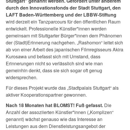
Stuttgart“ genannt werden. Gefördert unter anderem
durch den Innovationsfonds der Stadt Stuttgart, den
LAFT Baden-Württemberg und der LBBW-Stiftung
wird derzeit ein Tanzparcours für den öffentlichen Raum
entwickelt. Professionelle Künstler*innen werden
gemeinsam mit Stuttgarter Bürger*innen dem Phänomen
der (Stadt)Erinnerung nachgehen. „Rashomon“ leitet sich
ab von einer Arbeit des japanischen Filmregisseurs Akira
Kurosawa und befasst sich mit Umstand, dass
Erinnerungen nicht so verlässlich sind wie man
gemeinhin denkt, dass sie sich sogar oft genug
widersprechen.
Für dieses Projekt wurde das „Stadtpalais Stuttgart“ als
aktiver Kooperationspartner gewonnen.
Nach 18 Monaten hat BLOMST! Fuß gefasst.
Die
Anzahl der assoziierten Künstler*innen („Komplizen“
genannt) wächst genauso wie das Interesse an
Leistungen aus dem Dienstleistungsangebot der