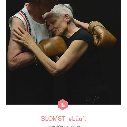
BLOMST! #Läuft
nina
März 1, 2020