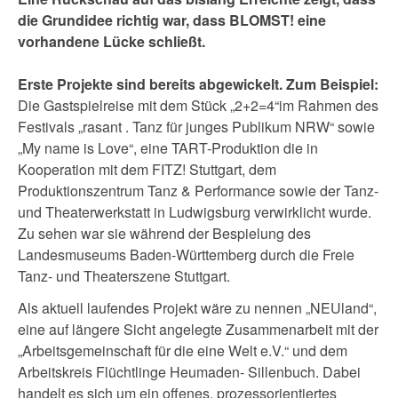
die Grundidee richtig war, dass BLOMST! eine
vorhandene Lücke schließt.
Erste Projekte sind bereits abgewickelt. Zum Beispiel:
Die Gastspielreise mit dem Stück „2+2=4“im Rahmen des
Festivals „rasant . Tanz für junges Publikum NRW“ sowie
„My name is Love“, eine TART-Produktion die in
Kooperation mit dem FITZ! Stuttgart, dem
Produktionszentrum Tanz & Performance sowie der Tanz-
und Theaterwerkstatt in Ludwigsburg verwirklicht wurde.
Zu sehen war sie während der Bespielung des
Landesmuseums Baden-Württemberg durch die Freie
Tanz- und Theaterszene Stuttgart.
Als aktuell laufendes Projekt wäre zu nennen „NEUland“,
eine auf längere Sicht angelegte Zusammenarbeit mit der
„Arbeitsgemeinschaft für die eine Welt e.V.“ und dem
Arbeitskreis Flüchtlinge Heumaden- Sillenbuch. Dabei
handelt es sich um ein offenes, prozessorientiertes