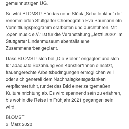
gemeinnützigen UG.
So wird BLOMST! Für das neue Stück „Schattenkind“ der
renommierten Stuttgarter Choreografin Eva Baumann ein
Vermittlungsprogramm erarbeiten und durchführen. Mit
„open music e.V.“ ist für die Veranstaltung „Jetzt! 2020“ im
Stuttgarter Lindenmuseum ebenfalls eine
Zusammenarbeit geplant.
Dass BLOMST! sich bei „Die Vielen“ engagiert und sich
für adäquate Bezahlung von Künstler*innen einsetzt,
frauengerechte Arbeitsbedingungen ermöglichen will
oder sich generell dem Nachhaltigkeitsgedanken
verpflichtet fühlt, rundet das Bild einer zeitgemäßen
Kultureinrichtung ab. Es wird spannend sein zu erfahren,
bis wohin die Reise im Frühjahr 2021 gegangen sein
wird.
BLOMST!
2. März 2020