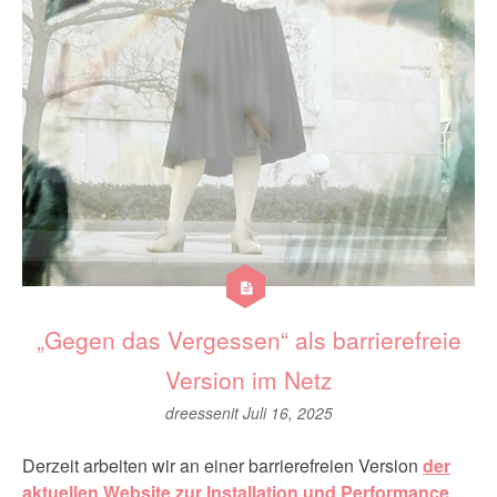
„Gegen das Vergessen“ als barrierefreie
Version im Netz
dreessenit
Juli 16, 2025
Derzeit arbeiten wir an einer barrierefreien Version
der
aktuellen Website zur Installation und Performance